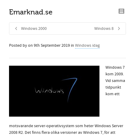
Emarknad.se
Windows 2000
Windows 8
Posted by
on
9th September 2019
in
Windows idag
Windows 7
kom 2009.
Vid samma
tidpunkt
kom ett
motsvarande server-operativsystem som heter Windows Server
2008 R2. Det finns flera olika versioner av Windows 7, för att