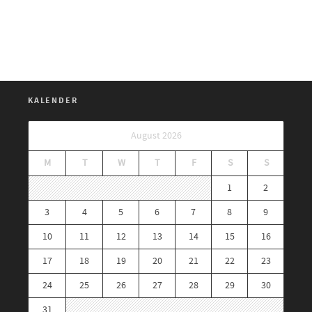
KALENDER
August 2026
M
T
W
T
F
S
S
1
2
3
4
5
6
7
8
9
10
11
12
13
14
15
16
17
18
19
20
21
22
23
24
25
26
27
28
29
30
31