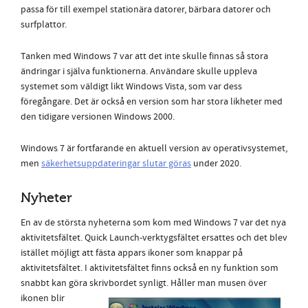
passa för till exempel stationära datorer, bärbara datorer och
surfplattor.
Tanken med Windows 7 var att det inte skulle finnas så stora
ändringar i själva funktionerna. Användare skulle uppleva
systemet som väldigt likt Windows Vista, som var dess
föregångare. Det är också en version som har stora likheter med
den tidigare versionen Windows 2000.
Windows 7 är fortfarande en aktuell version av operativsystemet,
men
säkerhetsuppdateringar slutar göras
under 2020.
Nyheter
En av de största nyheterna som kom med Windows 7 var det nya
aktivitetsfältet. Quick Launch-verktygsfältet ersattes och det blev
istället möjligt att fästa appars ikoner som knappar på
aktivitetsfältet. I aktivitetsfältet finns också en ny funktion som
snabbt kan göra skrivbordet
synligt. Håller man musen över
ikonen blir