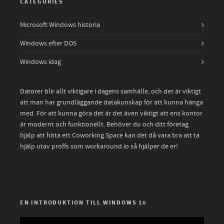
CATEGORIES
Microsoft Windows historia
Windows efter DOS
Windows idag
Datorer blir allt viktigare i dagens samhälle, och det är viktigt
att man har grundläggande datakunskap för att kunna hänga
med. För att kunna göra det är det även viktigt att ens kontor
är modernt och funktionellt. Behöver du och ditt företag
hjälp att hitta ett
Coworking Space
kan det då vara bra att ta
hjälp utav proffs som workaround.io så hjälper de er!
EN INTRODUKTION TILL WINDOWS 10
Video