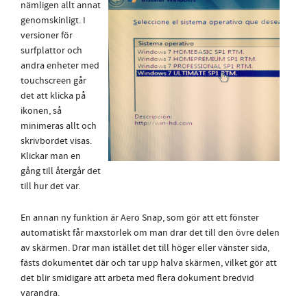
nämligen allt annat
genomskinligt. I
versioner för
surfplattor och
andra enheter med
touchscreen går
det att klicka på
ikonen, så
minimeras allt och
skrivbordet visas.
Klickar man en
gång till återgår det
till hur det var.
En annan ny funktion är Aero Snap, som gör att ett fönster
automatiskt får maxstorlek om man drar det till den övre delen
av skärmen. Drar man istället det till höger eller vänster sida,
fästs dokumentet där och tar upp halva skärmen, vilket gör att
det blir smidigare att arbeta med flera dokument bredvid
varandra.