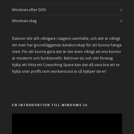
Windows efter DOS
Windows idag
Datorer blir allt viktigare i dagens samhälle, och det är viktigt
att man har grundläggande datakunskap för att kunna hänga
med. För att kunna göra det är det även viktigt att ens kontor
är modernt och funktionellt. Behöver du och ditt företag
hjälp att hitta ett
Coworking Space
kan det då vara bra att ta
hjälp utav proffs som workaround.io så hjälper de er!
EN INTRODUKTION TILL WINDOWS 10
Video
Player